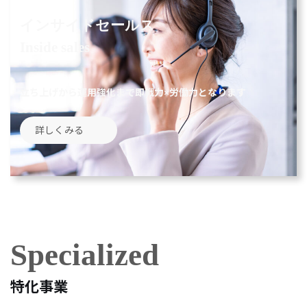
インサイドセールス
Inside sales
立ち上げから運用強化まで即戦力×労働力となります
詳しくみる
Specialized
特化事業