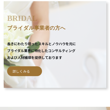
BRIDAL
ブライダル事業者の方へ
長きにわたり培ったスキルとノウハウを元に
ブライダル業界に特化したコンサルティング
および人材補填を提供しております
詳しくみる