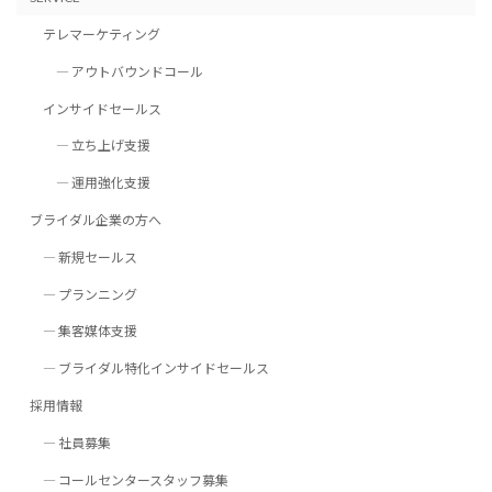
テレマーケティング
― アウトバウンドコール
インサイドセールス
― 立ち上げ支援
― 運用強化支援
ブライダル企業の方へ
― 新規セールス
― プランニング
― 集客媒体支援
― ブライダル特化インサイドセールス
採用情報
― 社員募集
― コールセンタースタッフ募集