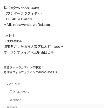
株式会社WonderGraffiti
（ワンダーグラフィティ）
TEL 048-700-4813
MAIL info@wondergraffiti.com
[ 本社 ]
〒330-0854
埼玉県さいたま市大宮区桜木町1-366-9
オープンオフィス大宮駅西口ビル
直営フォトウェディング事業：
野球場フォトウェディングのWONDER’S
COMPANY
私たちについて
会社概要
SERVICE