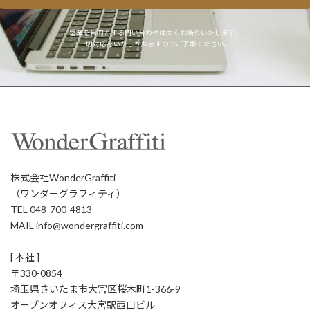
営業を目的とする問い合わせは固くお断りいたします。
一切対応をいたしかねますのでご了承ください。
株式会社WonderGraffiti
（ワンダーグラフィティ）
TEL 048-700-4813
MAIL info@wondergraffiti.com
[ 本社 ]
〒330-0854
埼玉県さいたま市大宮区桜木町1-366-9
オープンオフィス大宮駅西口ビル