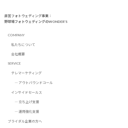
直営フォトウェディング事業：
野球場フォトウェディングのWONDER’S
COMPANY
私たちについて
会社概要
SERVICE
テレマーケティング
― アウトバウンドコール
インサイドセールス
― 立ち上げ支援
― 運用強化支援
ブライダル企業の方へ